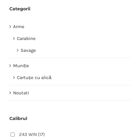
Categorii
Arme
Carabine
Savage
Muniție
Cartușe cu alică
Noutati
Calibrul
243 WIN
(17)