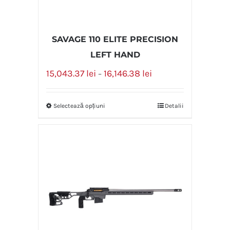
SAVAGE 110 ELITE PRECISION
LEFT HAND
15,043.37
lei
16,146.38
lei
–
Selectează opțiuni
Detalii