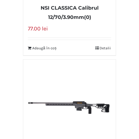
NSI CLASSICA Calibrul
12/70/3.90mm(0)
77.00
lei
Adaugă în coș
Detalii