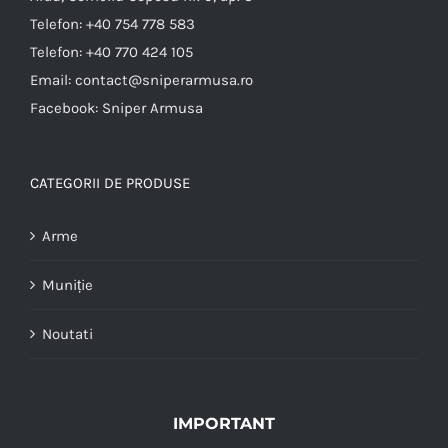
Telefon:
+40 754 778 583
Telefon:
+40 770 424 105
Email:
contact@sniperarmusa.ro
Facebook:
Sniper Armusa
CATEGORII DE PRODUSE
Arme
Muniție
Noutati
IMPORTANT