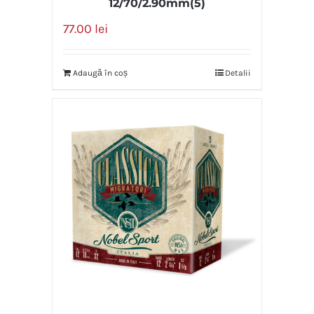
12/70/2.90mm(5)
77.00
lei
Adaugă în coș
Detalii