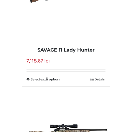
SAVAGE 11 Lady Hunter
7,118.67
lei
Selectează opțiuni
Detalii