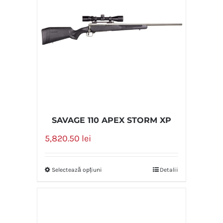
SAVAGE 110 APEX STORM XP
5,820.50
lei
Selectează opțiuni
Detalii