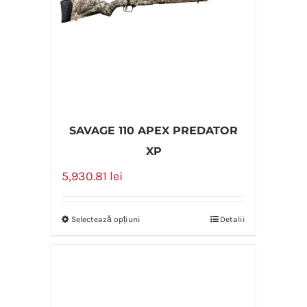
SAVAGE 110 APEX PREDATOR
XP
5,930.81
lei
Selectează opțiuni
Detalii