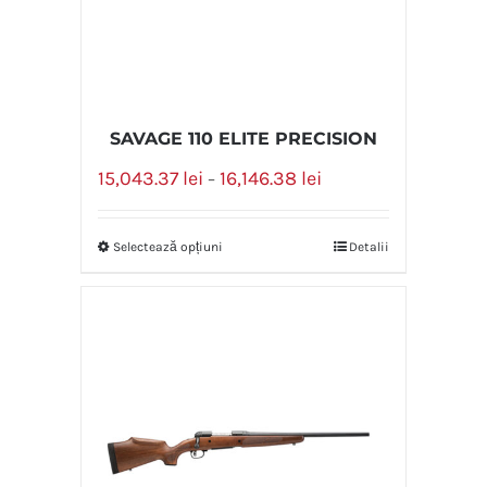
SAVAGE 110 ELITE PRECISION
15,043.37
lei
16,146.38
lei
–
Selectează opțiuni
Detalii