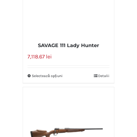
SAVAGE 111 Lady Hunter
7,118.67
lei
Selectează opțiuni
Detalii