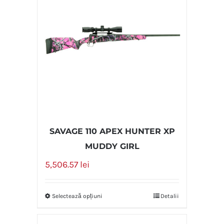
SAVAGE 110 APEX HUNTER XP
MUDDY GIRL
5,506.57
lei
Selectează opțiuni
Detalii