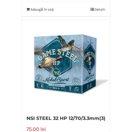
Adaugă în coș
Detalii
NSI STEEL 32 HP 12/70/3.3mm(3)
75.00
lei