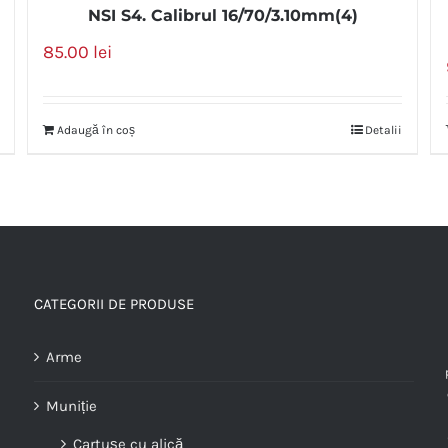
NSI S4. Calibrul 16/70/3.10mm(4)
85.00
lei
Adaugă în coș
Detalii
CATEGORII DE PRODUSE
Arme
Muniție
Cartușe cu alică