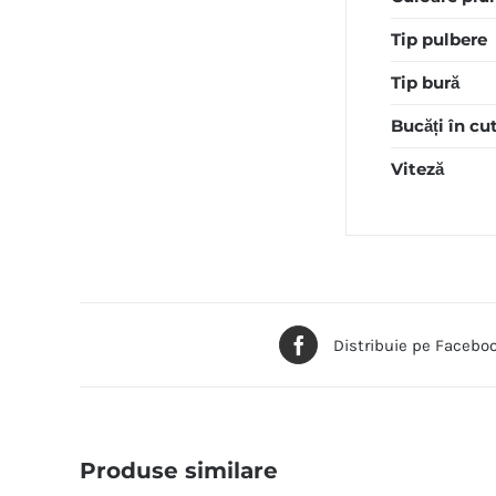
Tip pulbere
Tip bură
Bucăți în cu
Viteză
Distribuie pe Facebo
Produse similare