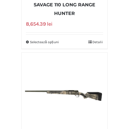
SAVAGE 110 LONG RANGE
HUNTER
8,654.39
lei
Selectează opțiuni
Detalii