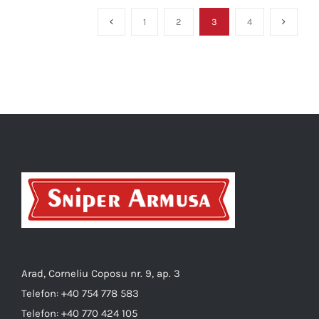
1
2
3
4
Arad, Corneliu Coposu nr. 9, ap. 3
Telefon:
+40 754 778 583
Telefon:
+40 770 424 105