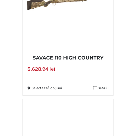
SAVAGE 110 HIGH COUNTRY
8,628.94
lei
Selectează opțiuni
Detalii