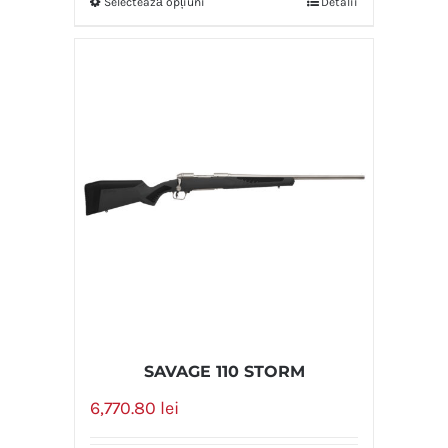
Selectează opțiuni
Detalii
SAVAGE 110 STORM
6,770.80
lei