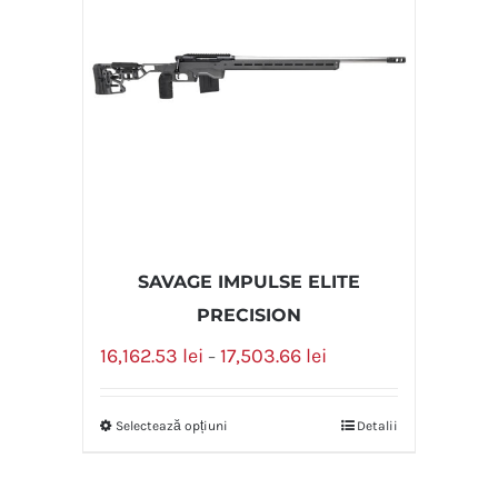
SAVAGE IMPULSE ELITE
PRECISION
16,162.53
lei
17,503.66
lei
–
Selectează opțiuni
Detalii