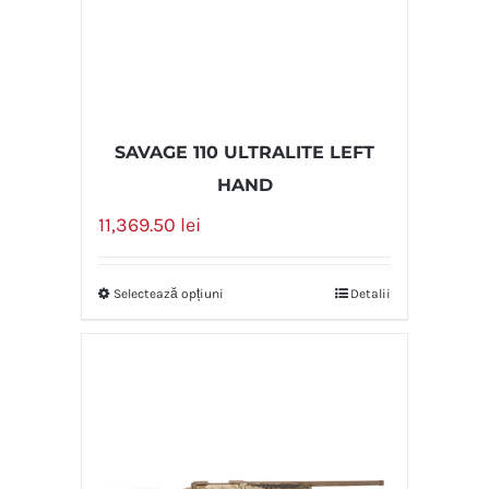
SAVAGE 110 ULTRALITE LEFT
HAND
11,369.50
lei
Selectează opțiuni
Detalii