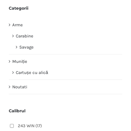
Categorii
Arme
Carabine
Savage
Muniție
Cartușe cu alică
Noutati
Calibrul
243 WIN
(17)