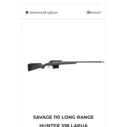
Selectează opțiuni
Detalii
SAVAGE 110 LONG RANGE
HUNTER 338 LAPUA