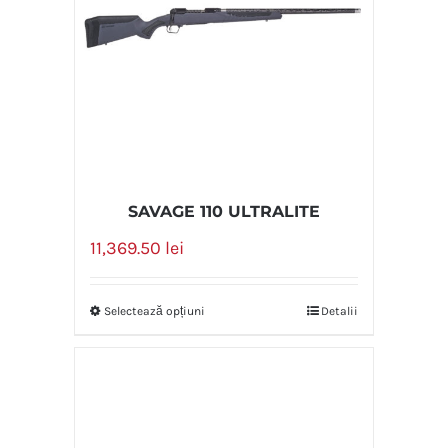
SAVAGE 110 ULTRALITE
11,369.50
lei
Selectează opțiuni
Detalii