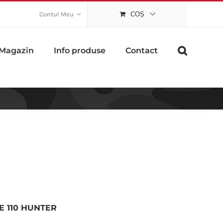
Contul Meu
COȘ
Magazin
Info produse
Contact
E 110 HUNTER