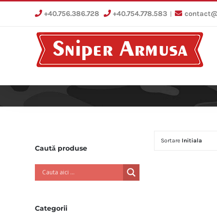
Skip
+40.756.386.728
+40.754.778.583
contact@
|
to
content
Sortare
Initiala
Caută produse
Categorii