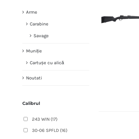
Arme
Carabine
Savage
Muniție
Cartușe cu alică
Noutati
Calibrul
243 WIN
(17)
30-06 SPFLD
(16)