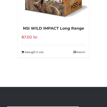
NSI WILD IMPACT Long Range
87.00
lei
Adaugă în coș
Detalii