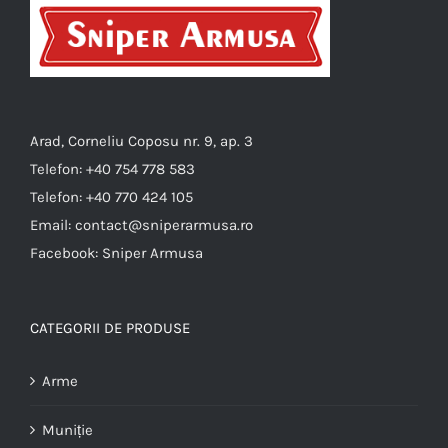
Arad, Corneliu Coposu nr. 9, ap. 3
Telefon:
+40 754 778 583
Telefon:
+40 770 424 105
Email:
contact@sniperarmusa.ro
Facebook:
Sniper Armusa
CATEGORII DE PRODUSE
Arme
Muniție