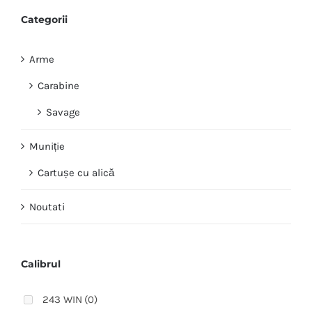
Categorii
Arme
Carabine
Savage
Muniție
Cartușe cu alică
Noutati
Calibrul
243 WIN
(0)