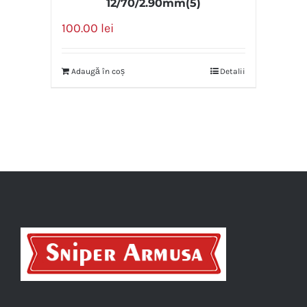
12/70/2.90mm(5)
100.00
lei
Adaugă în coș
Detalii