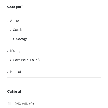
Categorii
Arme
Carabine
Savage
Muniție
Cartușe cu alică
Noutati
Calibrul
243 WIN
(0)