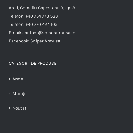
Arad, Corneliu Coposu nr. 9, ap. 3
Telefon:
+40 754 778 583
Telefon:
+40 770 424 105
Email:
contact@sniperarmusa.ro
Facebook:
Sniper Armusa
CATEGORII DE PRODUSE
Arme
Muniție
Noutati