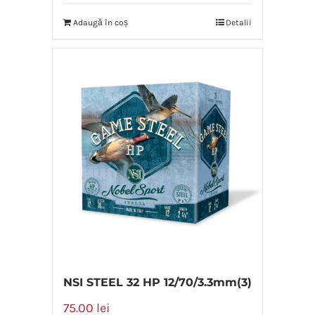
Adaugă în coș
Detalii
NSI STEEL 32 HP 12/70/3.3mm(3)
75.00
lei